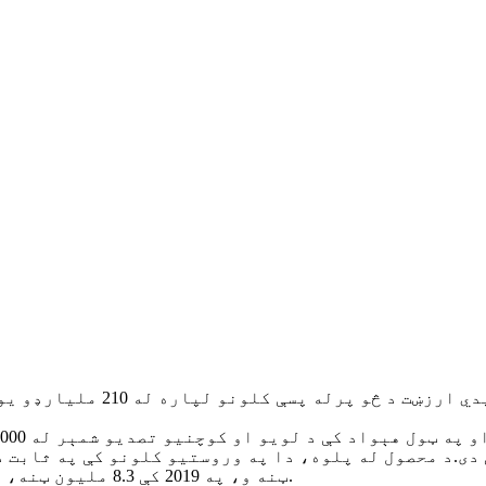
ټنه و، په 2019 کې 8.3 ملیون ټنه، په 2020 کې 8.5 ملیون ټنه او په 2021 کې 8.7 ملیون ټنه.