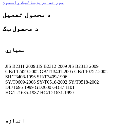
موږ ته بریښنالیک واستوئ
د محصول تفصیل
د محصول ټګ
معیاري
JIS B2311-2009 JIS B2312-2009 JIS B2313-2009
GB/T12459-2005 GB/T13401-2005 GB/T10752-2005
SH/T3408-1996 SH/T3409-1996
SY/T0609-2006 SY/T0518-2002 SY/T0518-2002
DL/T695-1999 GD2000 GD87-1101
HG/T21635-1987 HG/T21631-1990
اندازه