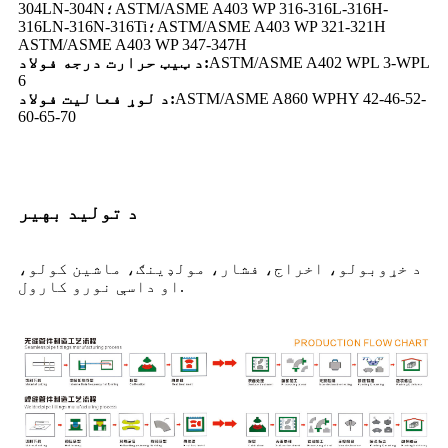
304LN-304N؛ASTM/ASME A403 WP 316-316L-316H-
316LN-316N-316Ti؛ASTM/ASME A403 WP 321-321H
ASTM/ASME A403 WP 347-347H
ASTM/ASME A402 WPL 3-WPL
د ټیټ حرارت درجه فولاد:
6
ASTM/ASME A860 WPHY 42-46-52-
د لوړ فعالیت فولاد:
60-65-70
د تولید بهیر
د خړوبولو، اخراج، فشار، مولډینګ، ماشین کولو،
او داسې نورو کارول.