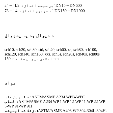
بې سیمه اندازه: 1/2"～24"DN15～DN600
د سیوري اندازه: 4 "～78" DN150～DN1900
د دیوال بد یا پنډوال
sch10, sch20, sch30, std, sch40, sch60, xs, sch80, sch100,
sch120, sch140, sch160, xxs, sch5s, sch20s, sch40s, sch80s
اعظمي دیوال ضخامت: 150mm
مواد
ASTM/ASME A234 WPB-WPC
د کاربن فلز :
ASTM/ASME A234 WP 1-WP 12-WP 11-WP 22-WP
الماس:
5-WP 91-WP 911
ASTM/ASME A403 WP 304-304L-304H-
دزنګ ضد اوسپنه: